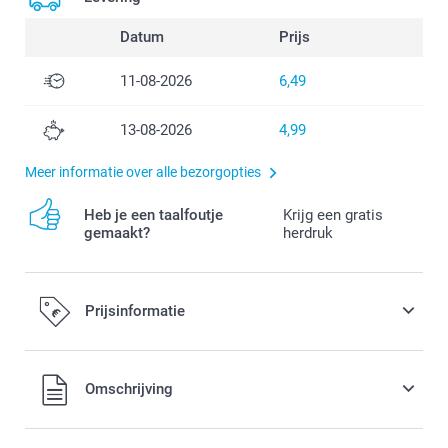
Datum
Prijs
11-08-2026
6,49
13-08-2026
4,99
Meer informatie over alle bezorgopties
Heb je een taalfoutje
Krijg een gratis
gemaakt?
herdruk
Prijsinformatie
Alle prijzen zijn in EURO (€) inclusief BTW en exclusief
Omschrijving
verzendkosten.