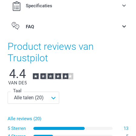
Specificaties
FAQ
Product reviews van
Trustpilot
4.4
VAN DE
5
Taal
Alle reviews (20)
5 Sterren
13