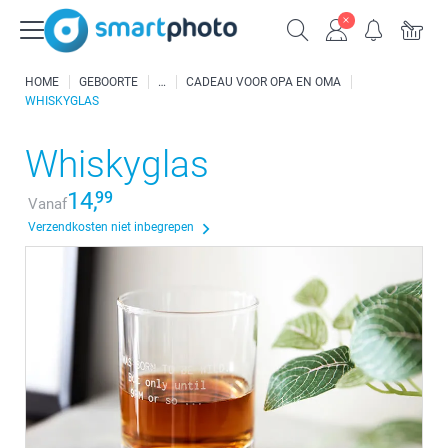
HOME
GEBOORTE
CADEAU VOOR OPA EN OMA
WHISKYGLAS
Whiskyglas
14,
99
Vanaf
Verzendkosten niet inbegrepen