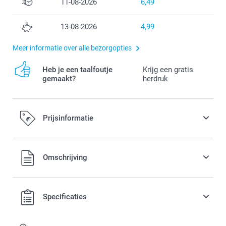
11-08-2026
6,49
13-08-2026
4,99
Meer informatie over alle bezorgopties
Heb je een taalfoutje
Krijg een gratis
gemaakt?
herdruk
Prijsinformatie
Alle prijzen zijn in EURO (€) inclusief BTW en exclusief
Omschrijving
verzendkosten.
Specificaties