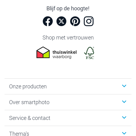
Blijf op de hoogte!
Shop met vertrouwen
Onze producten
Foto's afdrukken
Over smartphoto
Fotoboeken
Wanddecoratie
smartphoto
Service & contact
Fotocadeaus
Vacatures
Kalenders & agenda's
Sitemap
Service & Contact
Thema's
Kaarten
Bestelproces
Tevredenheidsgarantie