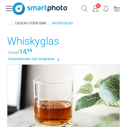
CADEAU VOOR OMA
WHISKYGLAS
Whiskyglas
14,
99
Vanaf
Verzendkosten niet inbegrepen