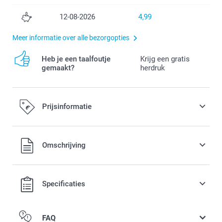
12-08-2026
4,99
Meer informatie over alle bezorgopties
Heb je een taalfoutje
Krijg een gratis
gemaakt?
herdruk
Prijsinformatie
Alle prijzen zijn in EURO (€) inclusief BTW en exclusief
Omschrijving
verzendkosten.
Specificaties
FAQ