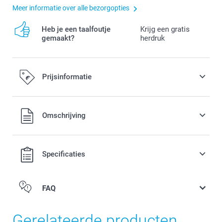
Meer informatie over alle bezorgopties
Heb je een taalfoutje
Krijg een gratis
gemaakt?
herdruk
Prijsinformatie
Alle prijzen zijn in EURO (€) inclusief BTW en exclusief
Omschrijving
verzendkosten.
Specificaties
FAQ
Gerelateerde producten