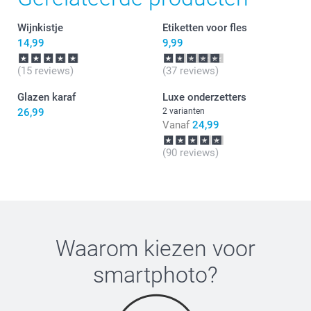
Wijnkistje
Etiketten voor fles
14,99
9,99
(15 reviews)
(37 reviews)
Glazen karaf
Luxe onderzetters
26,99
2 varianten
Vanaf
24,99
(90 reviews)
Waarom kiezen voor
smartphoto
?