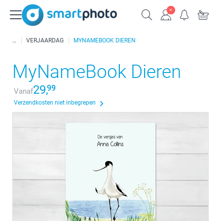
VERJAARDAG
MYNAMEBOOK DIEREN
MyNameBook Dieren
29,
99
Vanaf
Verzendkosten niet inbegrepen