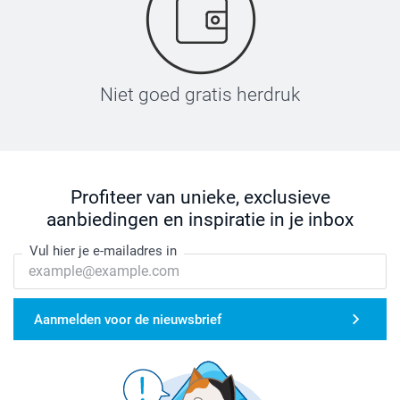
Niet goed gratis herdruk
Profiteer van unieke, exclusieve
aanbiedingen en inspiratie in je inbox
Vul hier je e-mailadres in
Aanmelden voor de nieuwsbrief