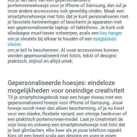
portemonneehoesje voor je iPhone of Samsung, dan zul je
onze andere accessoires ook geweldig vinden. Maak een
smartphonehoesje met foto dat je kunt personaliseren met
je favoriete herinneringen of bescherm je apparaten met
een gepersonaliseerde laptop- of tablethoes. Je kunt ook
alledaagse must-haves ontwerpen, zoals een
key hanger
om je sleutels bij elkaar te houden of een
eyeglasses
sleeve
om je bril te beschermen. Al onze accessoires kunnen
worden gepersonaliseerd met foto's, tekst of designs:
praktisch, stijlvol en altijd uniek.
Gepersonaliseerde hoesjes: eindeloze
mogelijkheden voor oneindige creativiteit
Til je smartphonegebruik naar een hoger niveau met een
gepersonaliseerd hoesje voor iPhone of Samsung. Jouw
hoesje wordt meer dan alleen bescherming, of je nu kiest
voor een slanke, flexibele variant, een stevige hardcover of
een praktisch portemonnee-model. Laat je creativiteit de
vrije loop en ontwerp een smartphonehoesje met foto dat
je laat glimlachen, elke keer als je jouw telefoon oppakt.
Kies uit een breed scala aan designs en voeg je eigen