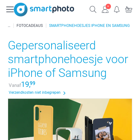
FOTOCADEAUS
SMARTPHONEHOESJES IPHONE EN SAMSUNG
Gepersonaliseerd
smartphonehoesje voor
iPhone of Samsung
19,
99
Vanaf
Verzendkosten niet inbegrepen