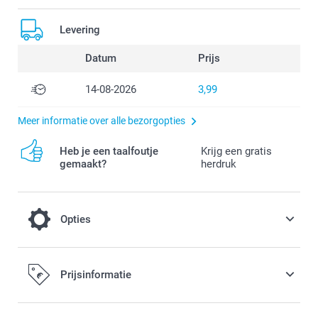
Levering
Datum
Prijs
14-08-2026
3,99
Meer informatie over alle bezorgopties
Heb je een taalfoutje
Krijg een gratis
gemaakt?
herdruk
Opties
Je hoesje compleet maken met een
Prijsinformatie
telefoonkoord