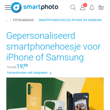
FOTOCADEAUS
SMARTPHONEHOESJES IPHONE EN SAMSUNG
Gepersonaliseerd
smartphonehoesje voor
iPhone of Samsung
19,
99
Vanaf
Verzendkosten niet inbegrepen