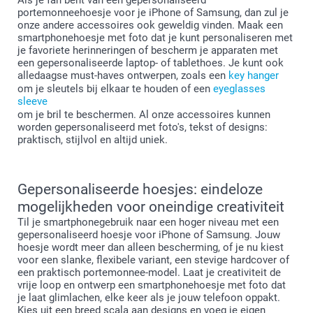
portemonneehoesje voor je iPhone of Samsung, dan zul je
onze andere accessoires ook geweldig vinden. Maak een
smartphonehoesje met foto dat je kunt personaliseren met
je favoriete herinneringen of bescherm je apparaten met
een gepersonaliseerde laptop- of tablethoes. Je kunt ook
alledaagse must-haves ontwerpen, zoals een
key hanger
om je sleutels bij elkaar te houden of een
eyeglasses
sleeve
om je bril te beschermen. Al onze accessoires kunnen
worden gepersonaliseerd met foto's, tekst of designs:
praktisch, stijlvol en altijd uniek.
Gepersonaliseerde hoesjes: eindeloze
mogelijkheden voor oneindige creativiteit
Til je smartphonegebruik naar een hoger niveau met een
gepersonaliseerd hoesje voor iPhone of Samsung. Jouw
hoesje wordt meer dan alleen bescherming, of je nu kiest
voor een slanke, flexibele variant, een stevige hardcover of
een praktisch portemonnee-model. Laat je creativiteit de
vrije loop en ontwerp een smartphonehoesje met foto dat
je laat glimlachen, elke keer als je jouw telefoon oppakt.
Kies uit een breed scala aan designs en voeg je eigen