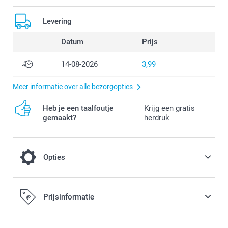
Levering
Datum
Prijs
14-08-2026
3,99
Meer informatie over alle bezorgopties
Heb je een taalfoutje
Krijg een gratis
gemaakt?
herdruk
Opties
Je hoesje compleet maken met een
Prijsinformatie
telefoonkoord