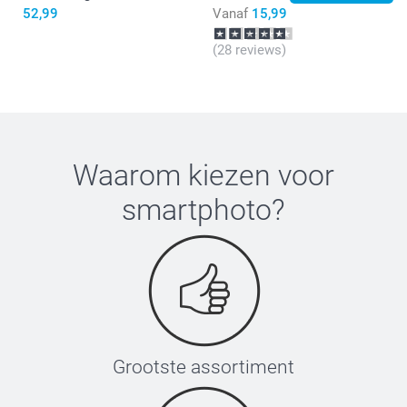
52,99
Vanaf
15,99
(28 reviews)
Klein: 35-40 uur
Groot: 30-35 uur
Waarom kiezen voor
smartphoto
?
Grootste assortiment