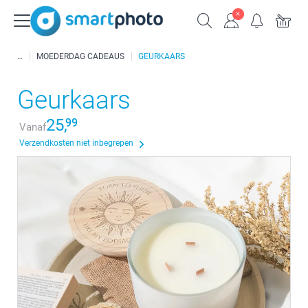
MOEDERDAG CADEAUS
GEURKAARS
Geurkaars
25,
99
Vanaf
Verzendkosten niet inbegrepen