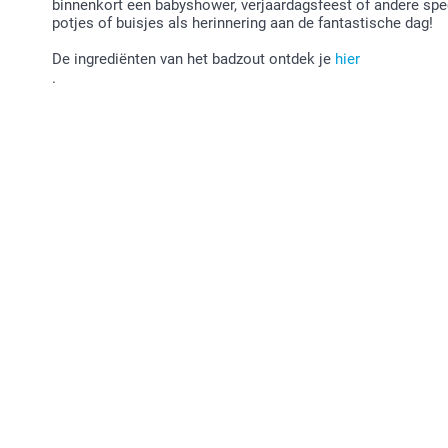
binnenkort een babyshower, verjaardagsfeest of andere spe
potjes of buisjes als herinnering aan de fantastische dag!
De ingrediënten van het badzout ontdek je
hier
.