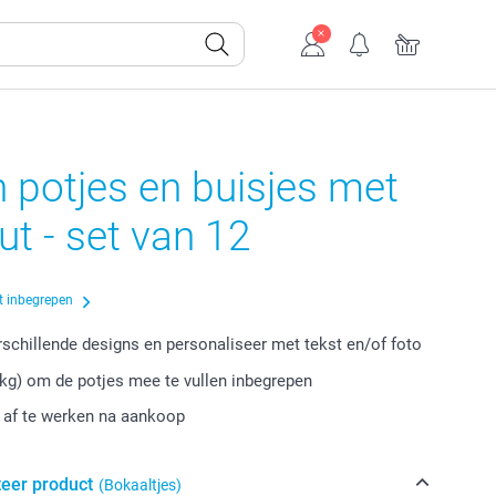
 potjes en buisjes met
t - set van 12
t inbegrepen
erschillende designs en personaliseer met tekst en/of foto
kg) om de potjes mee te vullen inbegrepen
r af te werken na aankoop
teer product
(Bokaaltjes)