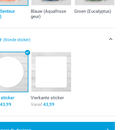
(Senteur
Blauw (Aquafrisse
Groen (Eucalyptus)
)
geur)
r
(Ronde sticker)
sticker
Vierkante sticker
43,99
Vanaf
43,99