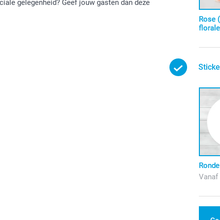
ciale gelegenheid? Geef jouw gasten dan deze
Rose 
florale
Sticke
Ronde 
Vanaf