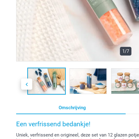
1/7
Omschrijving
Een verfrissend bedankje!
Uniek, verfrissend en origineel, deze set van 12 glazen potj