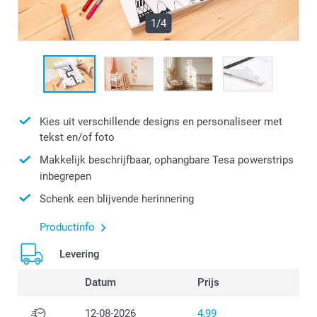
1/4
Kies uit verschillende designs en personaliseer met
tekst en/of foto
Makkelijk beschrijfbaar, ophangbare Tesa powerstrips
inbegrepen
Schenk een blijvende herinnering
Productinfo
Levering
Datum
Prijs
12-08-2026
4,99