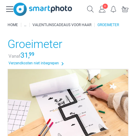
HOME
VALENTIJNSCADEAUS VOOR HAAR
GROEIMETER
Groeimeter
31,
99
Vanaf
Verzendkosten niet inbegrepen