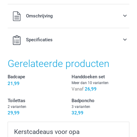
Alle prijzen zijn in EURO (€) inclusief BTW en exclusief
Omschrijving
verzendkosten.
Specificaties
Gerelateerde producten
Badcape
Handdoeken set
21,99
Meer dan 10 varianten
Vanaf
26,99
Toilettas
Badponcho
2 varianten
3 varianten
29,99
32,99
Kerstcadeaus voor opa