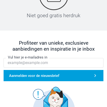
Niet goed gratis herdruk
Profiteer van unieke, exclusieve
aanbiedingen en inspiratie in je inbox
Vul hier je e-mailadres in
Aanmelden voor de nieuwsbrief