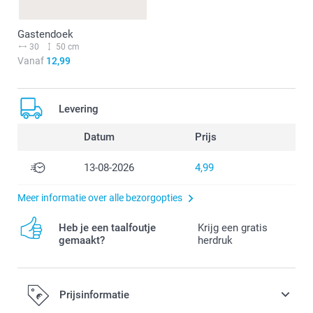
Gastendoek
30
50 cm
Vanaf
12,99
Levering
Datum
Prijs
13-08-2026
4,99
Meer informatie over alle bezorgopties
Heb je een taalfoutje
Krijg een gratis
gemaakt?
herdruk
Prijsinformatie