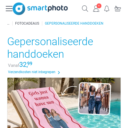
FOTOCADEAUS
GEPERSONALISEERDE HANDDOEKEN
Gepersonaliseerde
handdoeken
32,
99
Vanaf
Verzendkosten niet inbegrepen