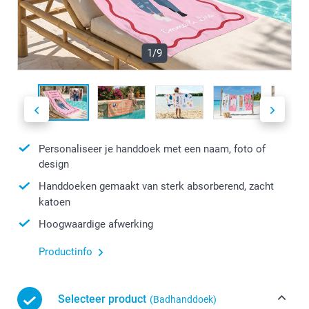
1/9
Personaliseer je handdoek met een naam, foto of
design
Handdoeken gemaakt van sterk absorberend, zacht
katoen
Hoogwaardige afwerking
Productinfo
Selecteer product
(Badhanddoek)