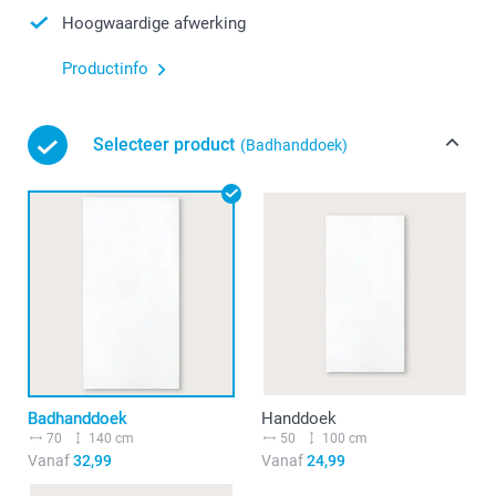
Hoogwaardige afwerking
Productinfo
Selecteer product
(Badhanddoek)
Badhanddoek
Handdoek
70
140 cm
50
100 cm
Vanaf
32,99
Vanaf
24,99