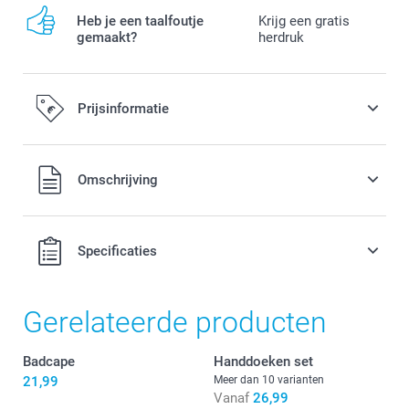
Heb je een taalfoutje
Krijg een gratis
gemaakt?
herdruk
Prijsinformatie
Alle prijzen zijn in EURO (€) inclusief BTW en exclusief
Omschrijving
verzendkosten.
Specificaties
Gerelateerde producten
Badcape
Handdoeken set
21,99
Meer dan 10 varianten
Vanaf
26,99