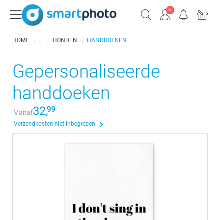
HOME
HONDEN
HANDDOEKEN
Gepersonaliseerde
handdoeken
32,
99
Vanaf
Verzendkosten niet inbegrepen