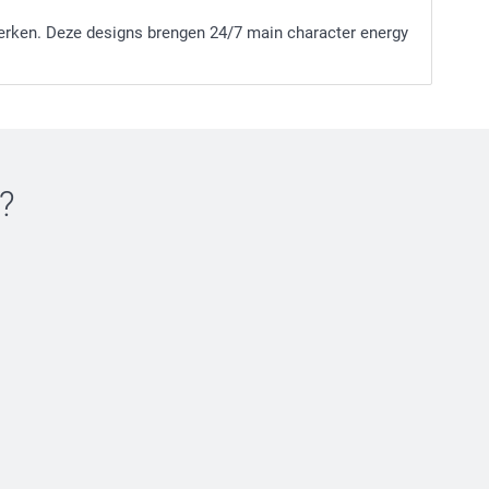
werken. Deze designs brengen 24/7 main character energy
?