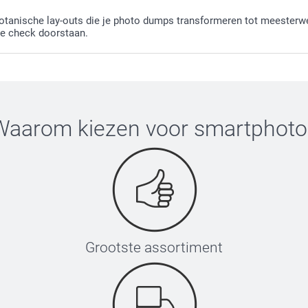
 botanische lay-outs die je photo dumps transformeren tot meester
ibe check doorstaan.
Waarom kiezen voor
smartphoto
Grootste assortiment