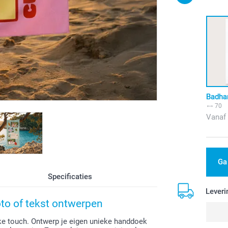
Badha
70
Vanaf
Ga
Specificaties
Leveri
to of tekst ontwerpen
ke touch. Ontwerp je eigen unieke handdoek