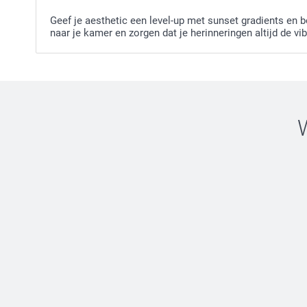
Geef je aesthetic een level-up met sunset gradients en
naar je kamer en zorgen dat je herinneringen altijd de v