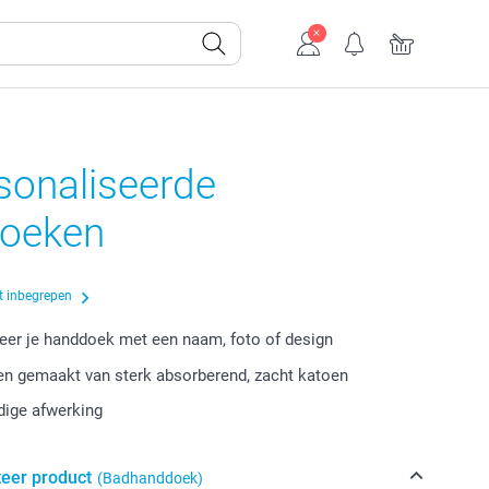
sonaliseerde
oeken
t inbegrepen
eer je handdoek met een naam, foto of design
n gemaakt van sterk absorberend, zacht katoen
ige afwerking
teer product
(Badhanddoek)