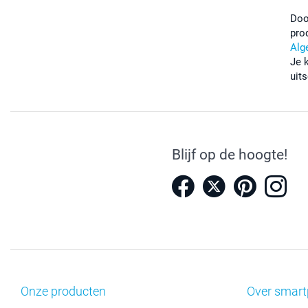
Doo
pro
Alg
Je 
uits
Blijf op de hoogte!
Onze producten
Over smart