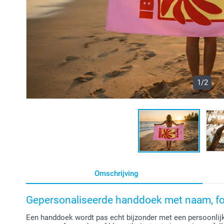
1/2
Omschrijving
Gepersonaliseerde handdoek met naam, fo
Een handdoek wordt pas echt bijzonder met een persoonlij