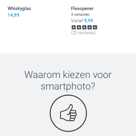
Whiskyglas
Flesopener
14,99
4 varianten
Vanaf
9,99
(25 reviews)
Waarom kiezen voor
smartphoto
?