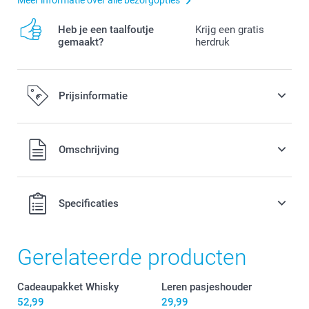
Heb je een taalfoutje
Krijg een gratis
gemaakt?
herdruk
Prijsinformatie
Alle prijzen zijn in EURO (€) inclusief BTW en exclusief
Omschrijving
verzendkosten.
Specificaties
Gerelateerde producten
Cadeaupakket Whisky
Leren pasjeshouder
52,99
29,99