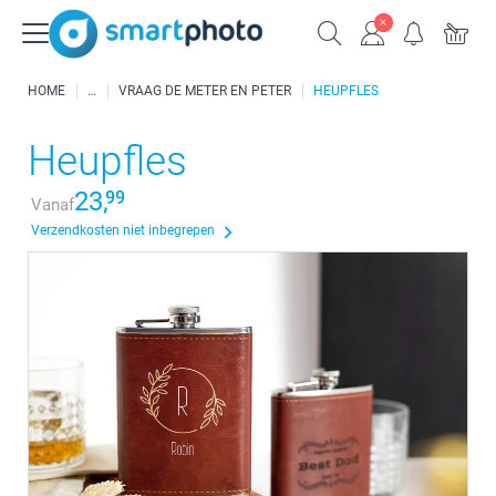
HOME
VRAAG DE METER EN PETER
HEUPFLES
Heupfles
23,
99
Vanaf
Verzendkosten niet inbegrepen