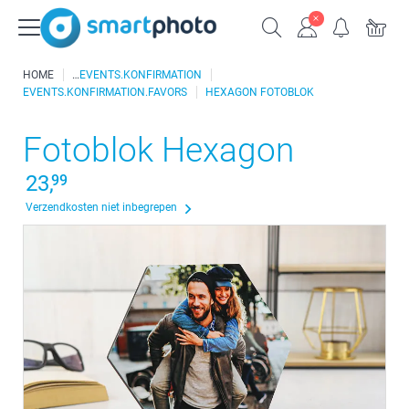
HOME
EVENTS.KONFIRMATION
EVENTS.KONFIRMATION.FAVORS
HEXAGON FOTOBLOK
Fotoblok Hexagon
23,
99
Verzendkosten niet inbegrepen