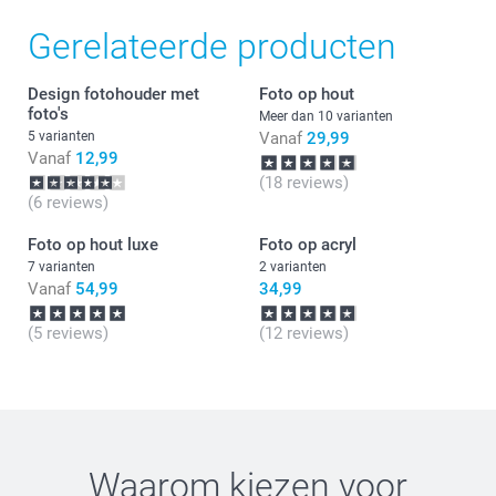
Gerelateerde producten
Design fotohouder met
Foto op hout
foto's
Meer dan 10 varianten
5 varianten
Vanaf
29,99
Vanaf
12,99
(18 reviews)
(6 reviews)
Foto op hout luxe
Foto op acryl
7 varianten
2 varianten
Vanaf
54,99
34,99
(5 reviews)
(12 reviews)
Waarom kiezen voor