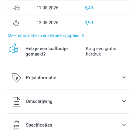
11-08-2026
6,49
13-08-2026
3,99
Meer informatie over alle bezorgopties
Heb je een taalfoutje
Krijg een gratis
gemaakt?
herdruk
Prijsinformatie
Alle prijzen zijn in EURO (€) inclusief BTW en exclusief
Omschrijving
verzendkosten.
Specificaties