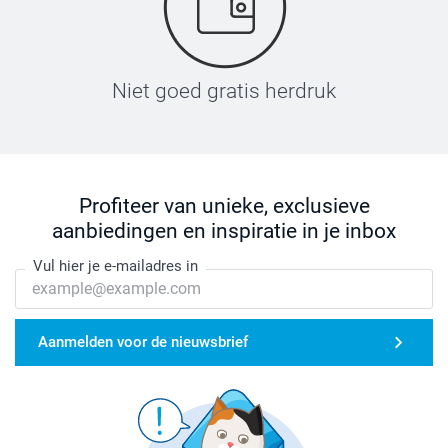
Niet goed gratis herdruk
Profiteer van unieke, exclusieve
aanbiedingen en inspiratie in je inbox
Vul hier je e-mailadres in
Aanmelden voor de nieuwsbrief