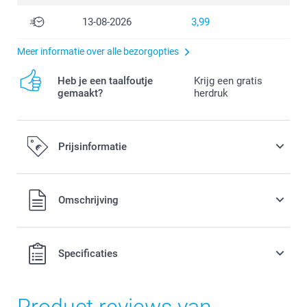
13-08-2026
3,99
Meer informatie over alle bezorgopties
Heb je een taalfoutje
Krijg een gratis
gemaakt?
herdruk
Prijsinformatie
Alle prijzen zijn in EURO (€) inclusief BTW en exclusief
Omschrijving
verzendkosten.
Specificaties
Product reviews van