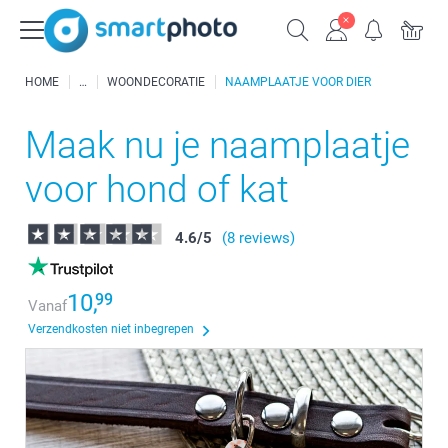
HOME
WOONDECORATIE
NAAMPLAATJE VOOR DIER
Maak nu je naamplaatje
voor hond of kat
4.6
/
5
(8 reviews)
10,
99
Vanaf
Verzendkosten niet inbegrepen