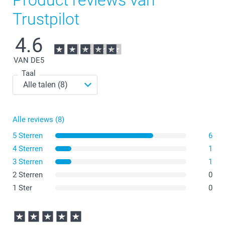
Trustpilot
4.6
VAN DE
5
Taal
Alle reviews (8)
5 Sterren
6
4 Sterren
1
3 Sterren
1
2 Sterren
0
1 Ster
0