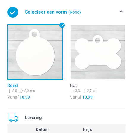
Selecteer een vorm
(Rond)
Rond
Bot
3,8
3,2 cm
3,8
2,7 cm
Vanaf
10,99
Vanaf
10,99
Levering
Datum
Prijs