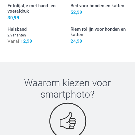
Fotolijstje met hand- en
Bed voor honden en katten
voetafdruk
52,99
30,99
Halsband
Riem rollijn voor honden en
katten
2 varianten
Vanaf
12,99
24,99
Waarom kiezen voor
smartphoto
?