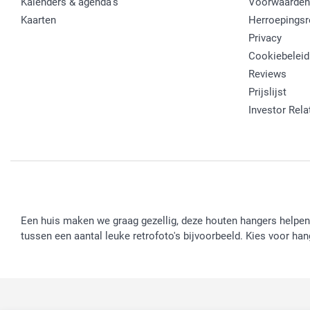
Kalenders & agenda's
Voorwaarden
Kaarten
Herroepingsr
Privacy
Cookiebeleid
Reviews
Prijslijst
Investor Rela
Een huis maken we graag gezellig, deze houten hangers helpen 
tussen een aantal leuke retrofoto's bijvoorbeeld. Kies voor ha