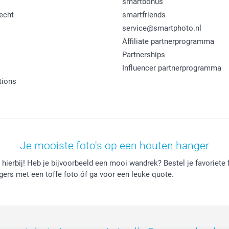
smartbonus
echt
smartfriends
service@smartphoto.nl
Affiliate partnerprogramma
Partnerships
Influencer partnerprogramma
tions
Je mooiste foto's op een houten hanger
hierbij! Heb je bijvoorbeeld een mooi wandrek? Bestel je favoriete
ngers met een toffe foto óf ga voor een leuke quote.