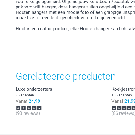
voor elke gelegenheid. Of je nu jouw kerstboom/paastak wil
prikbord wilt hangen, deze hangers zullen ongetwijfeld een b
Houten hangers met een mooie foto of een grappige uitspraa
maakt ze tot een leuk geschenk voor elke gelegenheid.
Hout is een natuurproduct, elke Houten hanger kan licht afw
Gerelateerde producten
Luxe onderzetters
Koekjestr
2 varianten
10 varianten
Vanaf
24,99
Vanaf
21,9
(90 reviews)
(86 reviews