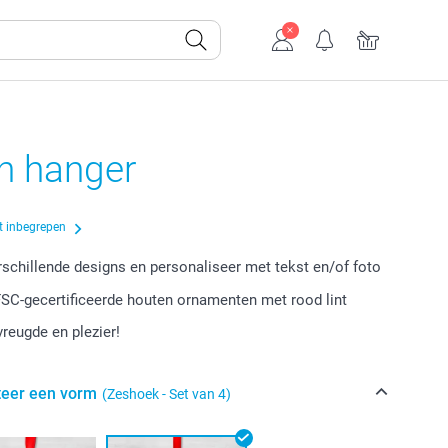
n hanger
t inbegrepen
erschillende designs en personaliseer met tekst en/of foto
FSC-gecertificeerde houten ornamenten met rood lint
vreugde en plezier!
teer een vorm
(Zeshoek - Set van 4)