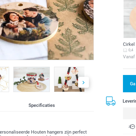
Cirkel
0,4
Vanaf
Ga
Leveri
Specificaties
ersonaliseerde Houten hangers zijn perfect