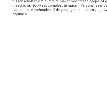
tussenschotten om ruimte te maken voor theeblaadjes of g
theeglas om jouw set compleet te maken. Personaliseer de
datum om te onthouden of de grappigste quote om zo jouw t
beginnen.