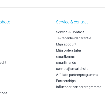
photo
Service & contact
Service & Contact
Tevredenheidsgarantie
Mijn account
Mijn orderstatus
smartbonus
echt
smartfriends
service@smartphoto.nl
Affiliate partnerprogramma
Partnerships
Influencer partnerprogramma
tions