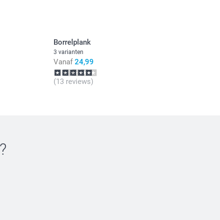
Borrelplank
3 varianten
Vanaf
24,99
(13 reviews)
?