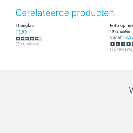
Gerelateerde producten
Theeglas
Foto op he
13,99
10 varianten
Vanaf
18,9
(20 reviews)
(16 reviews