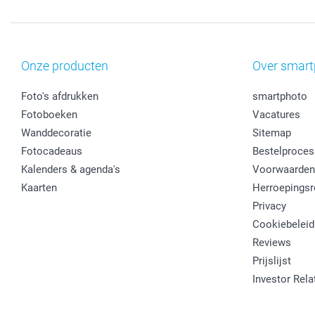
Onze producten
Over smart
Foto's afdrukken
smartphoto
Fotoboeken
Vacatures
Wanddecoratie
Sitemap
Fotocadeaus
Bestelproces
Kalenders & agenda's
Voorwaarden
Kaarten
Herroepingsr
Privacy
Cookiebeleid
Reviews
Prijslijst
Investor Rela