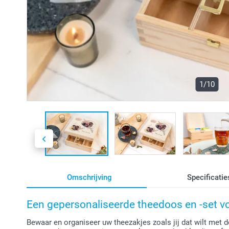
1/10
Omschrijving
Specificatie
Een gepersonaliseerde theedoos en -set vo
Bewaar en organiseer uw theezakjes zoals jij dat wilt met 