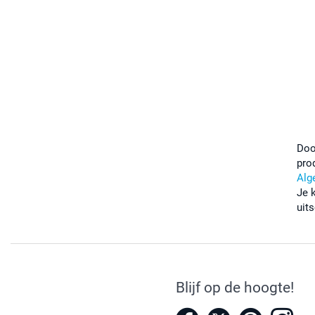
Doo
pro
Alg
Je 
uits
Blijf op de hoogte!