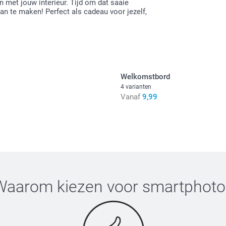
 met jouw interieur. Tijd om dat saaie
Alle prijzen zi
an te maken! Perfect als cadeau voor jezelf,
Welkomstbord
4 varianten
Vanaf
9,99
Waarom kiezen voor
smartphoto