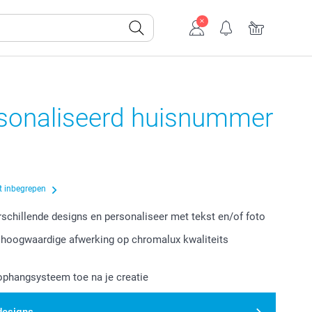
sonaliseerd huisnummer
t inbegrepen
erschillende designs en personaliseer met tekst en/of foto
hoogwaardige afwerking op chromalux kwaliteits
phangsysteem toe na je creatie