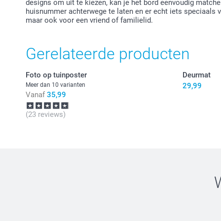
designs om uit te kiezen, kan je het bord eenvoudig matchen
huisnummer achterwege te laten en er echt iets speciaals v
maar ook voor een vriend of familielid.
Gerelateerde producten
Foto op tuinposter
Deurmat
Meer dan 10 varianten
29,99
Vanaf
35,99
(23 reviews)