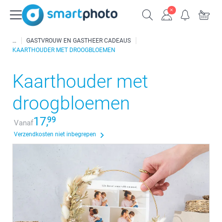
GASTVROUW EN GASTHEER CADEAUS
KAARTHOUDER MET DROOGBLOEMEN
Kaarthouder met
droogbloemen
17,
99
Vanaf
Verzendkosten niet inbegrepen