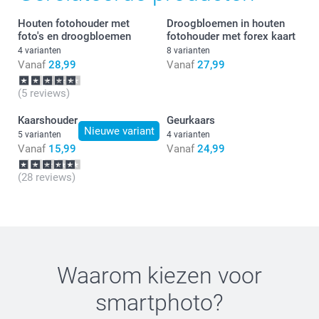
Houten fotohouder met
Droogbloemen in houten
foto's en droogbloemen
fotohouder met forex kaart
4 varianten
8 varianten
Vanaf
28,99
Vanaf
27,99
(5 reviews)
Kaarshouder
Geurkaars
Nieuwe variant
5 varianten
4 varianten
Vanaf
15,99
Vanaf
24,99
(28 reviews)
Waarom kiezen voor
smartphoto
?