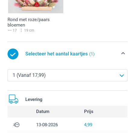
Rond met roze/paars
bloemen
17
19 cm
Selecteer het aantal kaartjes
(1)
Levering
Datum
Prijs
13-08-2026
4,99