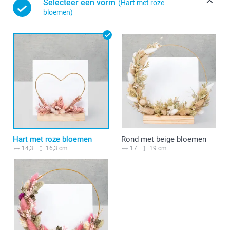
Selecteer een vorm
(Hart met roze
bloemen)
Hart met roze bloemen
Rond met beige bloemen
14,3
16,3 cm
17
19 cm