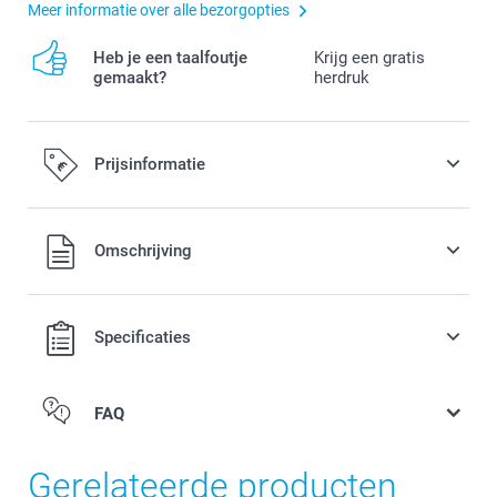
Meer informatie over alle bezorgopties
Heb je een taalfoutje
Krijg een gratis
gemaakt?
herdruk
Prijsinformatie
Alle prijzen zijn in EURO (€) inclusief BTW en exclusief
Omschrijving
verzendkosten.
Specificaties
FAQ
Gerelateerde producten