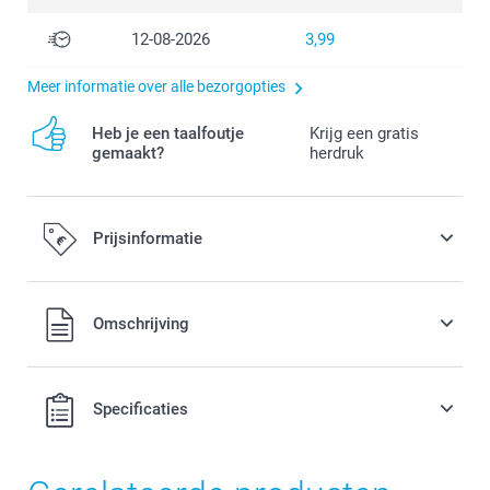
12-08-2026
3,99
Meer informatie over alle bezorgopties
Heb je een taalfoutje
Krijg een gratis
gemaakt?
herdruk
Prijsinformatie
Alle prijzen zijn in EURO (€) inclusief BTW en exclusief
Omschrijving
verzendkosten.
Specificaties