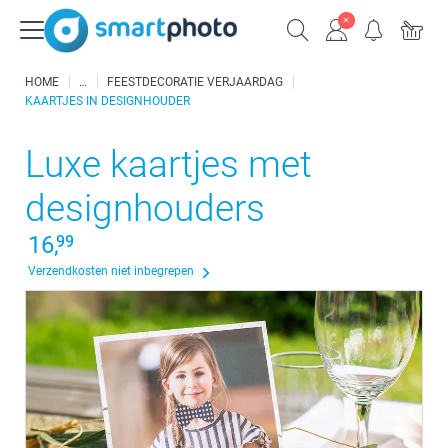
HOME
FEESTDECORATIE VERJAARDAG
KAARTJES IN DESIGNHOUDER
Luxe kaartjes met
designhouders
16,
99
Verzendkosten niet inbegrepen