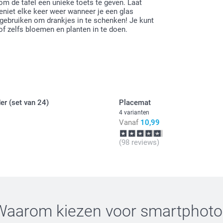
om de tafel een unieke toets te geven. Laat
eniet elke keer weer wanneer je een glas
e gebruiken om drankjes in te schenken! Je kunt
of zelfs bloemen en planten in te doen.
r (set van 24)
Placemat
4 varianten
Vanaf
10,99
(98 reviews)
Waarom kiezen voor
smartphoto