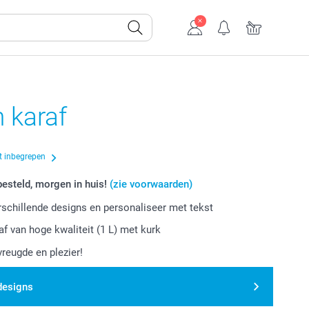
 karaf
t inbegrepen
esteld, morgen in huis!
(zie voorwaarden)
erschillende designs en personaliseer met tekst
af van hoge kwaliteit (1 L) met kurk
vreugde en plezier!
designs