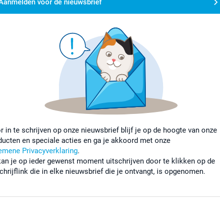
Aanmelden voor de nieuwsbrief
r in te schrijven op onze nieuwsbrief blijf je op de hoogte van onze
ducten en speciale acties en ga je akkoord met onze
emene Privacyverklaring
.
kan je op ieder gewenst moment uitschrijven door te klikken op de
chrijflink die in elke nieuwsbrief die je ontvangt, is opgenomen.