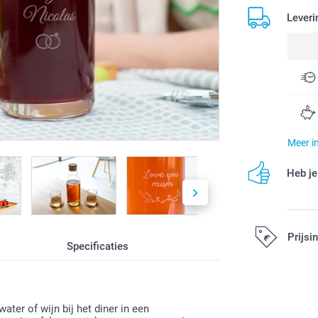
Leveri
Meer i
Heb je
Prijsi
Specificaties
Alle prijzen zi
ater of wijn bij het diner in een