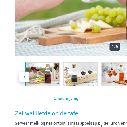
1/5
Omschrijving
Zet wat liefde op de tafel
Serveer melk bij het ontbijt, sinaasappelsap bij de lunch en w