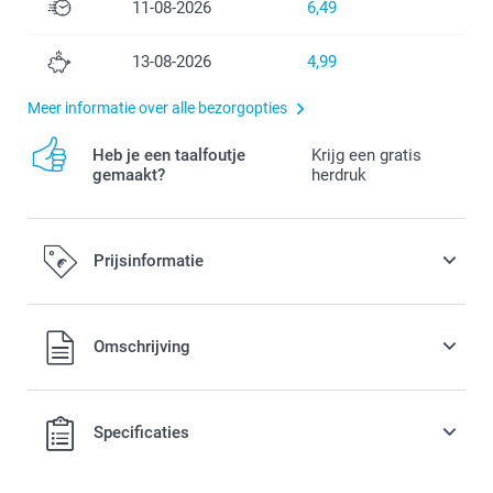
11-08-2026
6,49
13-08-2026
4,99
Meer informatie over alle bezorgopties
Heb je een taalfoutje
Krijg een gratis
gemaakt?
herdruk
Prijsinformatie
Alle prijzen zijn in EURO (€) inclusief BTW en exclusief
Omschrijving
verzendkosten.
Specificaties