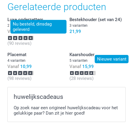
Gerelateerde producten
Luxe onderzetters
Bestekhouder (set van 24)
Nu besteld, dinsdag
2 varianten
3 varianten
geleverd
Vanaf
24,99
21,99
(90 reviews)
Placemat
Kaarshouder
Nieuwe variant
4 varianten
5 varianten
Vanaf
10,99
Vanaf
15,99
(98 reviews)
(28 reviews)
huwelijkscadeaus
Op zoek naar een origineel huwelijkscadeau voor het
gelukkige paar? Dan zit je hier goed!