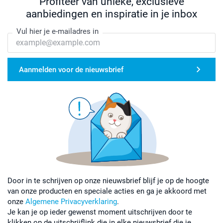
Profiteer van unieke, exclusieve
aanbiedingen en inspiratie in je inbox
Vul hier je e-mailadres in
Aanmelden voor de nieuwsbrief
Door in te schrijven op onze nieuwsbrief blijf je op de hoogte
van onze producten en speciale acties en ga je akkoord met
onze
Algemene Privacyverklaring
.
Je kan je op ieder gewenst moment uitschrijven door te
klikken op de uitschrijflink die in elke nieuwsbrief die je