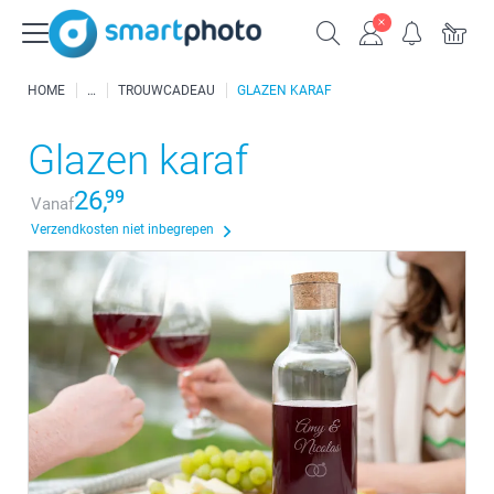
HOME
TROUWCADEAU
GLAZEN KARAF
Glazen karaf
26,
99
Vanaf
Verzendkosten niet inbegrepen