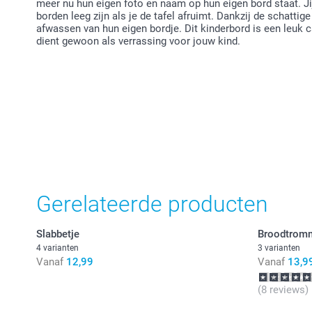
meer nu hun eigen foto en naam op hun eigen bord staat. Jij
borden leeg zijn als je de tafel afruimt. Dankzij de schattig
afwassen van hun eigen bordje. Dit kinderbord is een leuk 
dient gewoon als verrassing voor jouw kind.
Gerelateerde producten
Slabbetje
Broodtrom
4 varianten
3 varianten
Vanaf
12,99
Vanaf
13,9
(8 reviews)