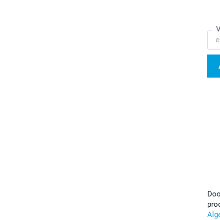
V
Doo
pro
Alg