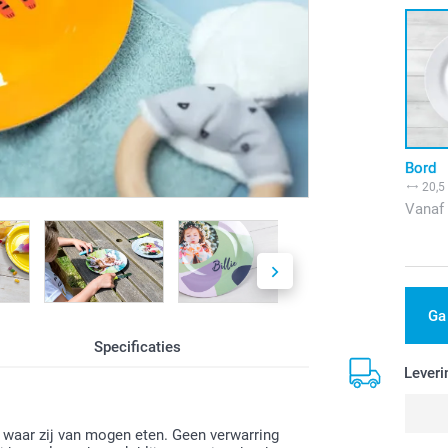
Bord
20,5
Vanaf
Ga
Specificaties
Leveri
 waar zij van mogen eten. Geen verwarring