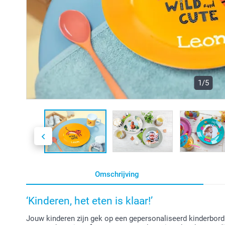
1/5
Omschrijving
‘Kinderen, het eten is klaar!’
Jouw kinderen zijn gek op een gepersonaliseerd kinderbord