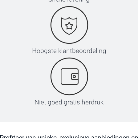
Hoogste klantbeoordeling
Niet goed gratis herdruk
Profiteer van unieke, exclusieve aanbiedingen e