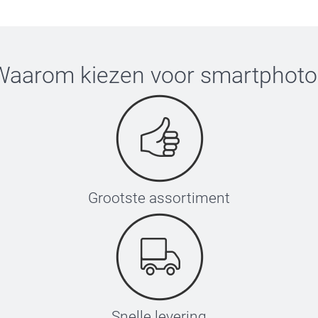
Waarom kiezen voor
smartphoto
Grootste assortiment
Snelle levering