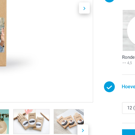
Ronde 
4,5
Hoeve