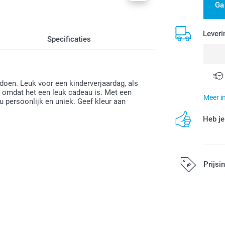
Ga
Leveri
Specificaties
doen. Leuk voor een kinderverjaardag, als
 omdat het een leuk cadeau is. Met een
Meer i
 persoonlijk en uniek. Geef kleur aan
Heb je
Prijsi
Alle prijzen zi