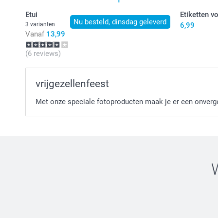
Etui
Etiketten v
Nu besteld, dinsdag geleverd
3 varianten
6,99
Vanaf
13,99
(6 reviews)
vrijgezellenfeest
Met onze speciale fotoproducten maak je er een onverget