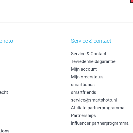
photo
Service & contact
Service & Contact
Tevredenheidsgarantie
Mijn account
Mijn orderstatus
smartbonus
echt
smartfriends
service@smartphoto.nl
Affiliate partnerprogramma
Partnerships
Influencer partnerprogramma
tions