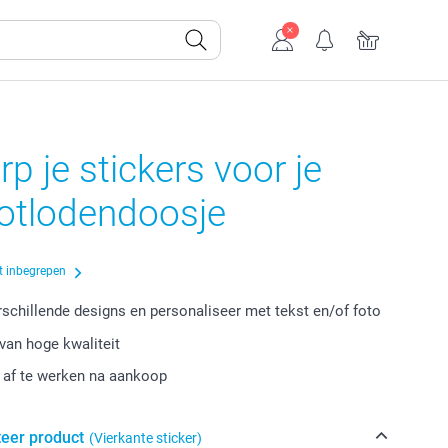
p je stickers voor je
potlodendoosje
t inbegrepen
erschillende designs en personaliseer met tekst en/of foto
van hoge kwaliteit
r af te werken na aankoop
teer product
(Vierkante sticker)