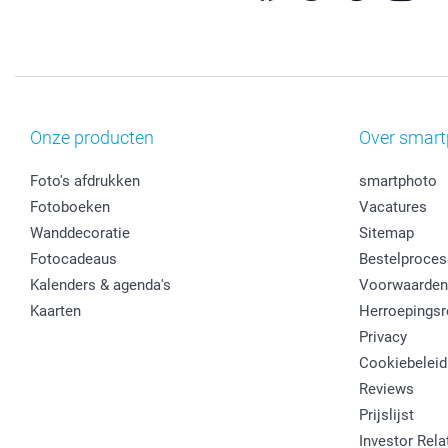
Onze producten
Over smart
Foto's afdrukken
smartphoto
Fotoboeken
Vacatures
Wanddecoratie
Sitemap
Fotocadeaus
Bestelproces
Kalenders & agenda's
Voorwaarden
Kaarten
Herroepingsr
Privacy
Cookiebeleid
Reviews
Prijslijst
Investor Rela