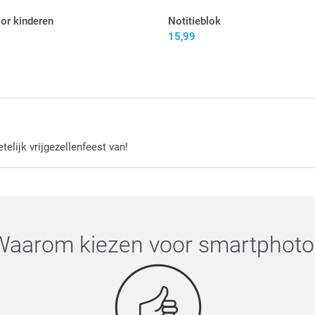
oor kinderen
Notitieblok
15,99
elijk vrijgezellenfeest van!
Waarom kiezen voor
smartphoto