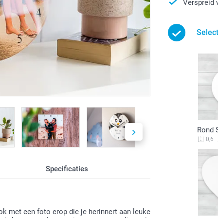
Verspreid 
Selec
Rond 
0,6
Specificaties
ok met een foto erop die je herinnert aan leuke