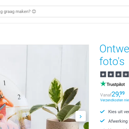
Ontwer
foto's
29,
99
Vanaf
Verzendkosten nie
Kies uit v
Afwerking 