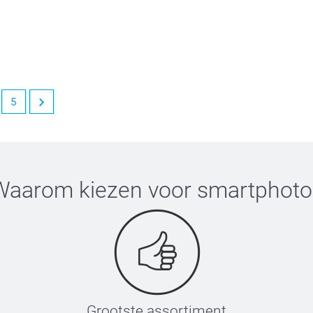
5
Waarom kiezen voor
smartphoto
Grootste assortiment