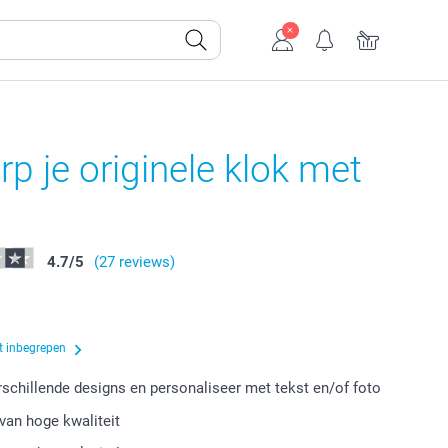
p je originele klok met
4.7
/
5
(27 reviews)
t inbegrepen
erschillende designs en personaliseer met tekst en/of foto
van hoge kwaliteit