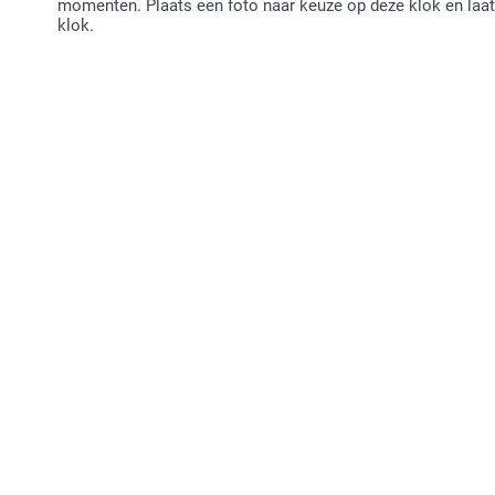
momenten. Plaats een foto naar keuze op deze klok en laa
klok.