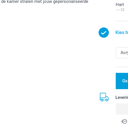
t de kamer stralen met jouw gepersonaliseerde
Hart
32
Kies 
Ga
Leveri