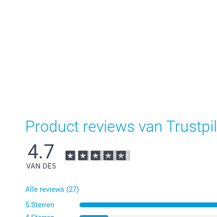
Product reviews van Trustpil
4.7
VAN DE
5
Alle reviews (27)
5 Sterren