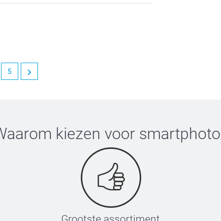
5
Waarom kiezen voor
smartphoto
Grootste assortiment