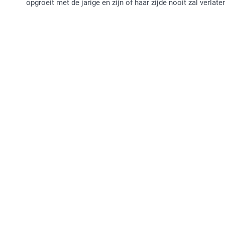
opgroeit met de jarige en zijn of haar zijde nooit zal verlate