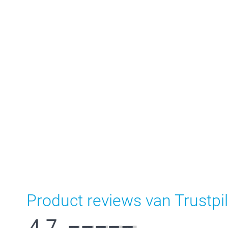
Product reviews van Trustpil
4.7