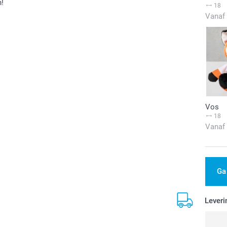
n!
18
Vanaf
Vos
18
Vanaf
Ga
Leveri