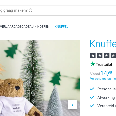
VERJAARDAGSCADEAU KINDEREN
KNUFFEL
Knuffe
14,
99
Vanaf
Verzendkosten nie
Personalis
Afwerking 
Verspreid 