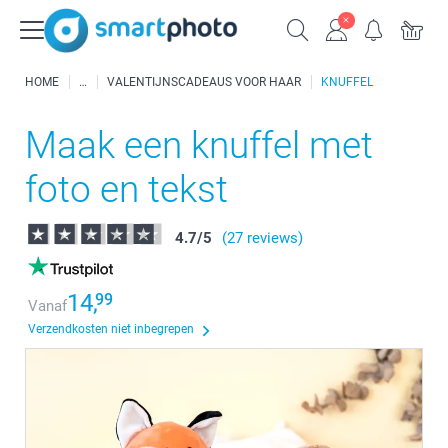
HOME
VALENTIJNSCADEAUS VOOR HAAR
KNUFFEL
Maak een knuffel met
foto en tekst
4.7
/
5
(27 reviews)
14,
99
Vanaf
Verzendkosten niet inbegrepen