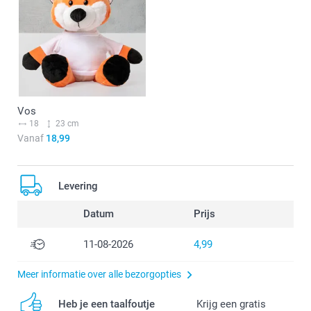
Vos
18
23 cm
Vanaf
18,99
Levering
Datum
Prijs
11-08-2026
4,99
Meer informatie over alle bezorgopties
Heb je een taalfoutje
Krijg een gratis