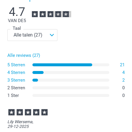
4.7
VAN DE
5
Taal
Alle reviews (27)
5 Sterren
21
4 Sterren
4
3 Sterren
2
2 Sterren
0
1 Ster
0
Lily Wiersema,
29-12-2025