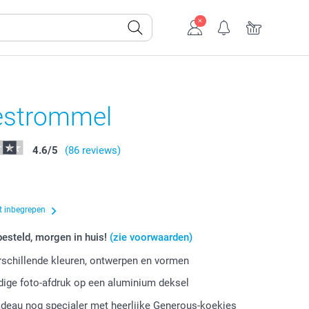
estrommel
4.6
/
5
(86 reviews)
t inbegrepen
esteld, morgen in huis!
(zie voorwaarden)
erschillende kleuren, ontwerpen en vormen
ige foto-afdruk op een aluminium deksel
deau nog specialer met heerlijke Generous-koekjes