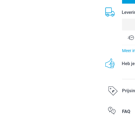
Leveri
Meer i
Heb je
Prijsi
Alle prijzen zi
FAQ