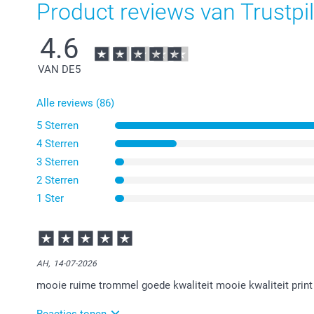
Product reviews van Trustpil
4.6
VAN DE
5
Alle reviews (86)
5 Sterren
4 Sterren
3 Sterren
2 Sterren
1 Ster
AH,
14-07-2026
mooie ruime trommel goede kwaliteit mooie kwaliteit print
Reacties tonen