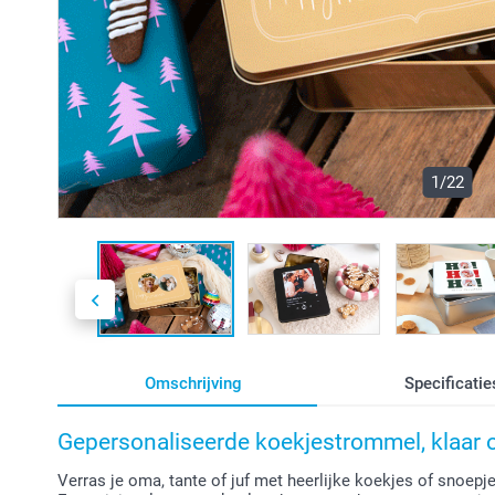
1/22
Omschrijving
Specificatie
Gepersonaliseerde koekjestrommel, klaar o
Verras je oma, tante of juf met heerlijke koekjes of snoep