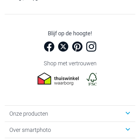
Blijf op de hoogte!
Shop met vertrouwen
Onze producten
Foto's afdrukken
Over smartphoto
Fotoboeken