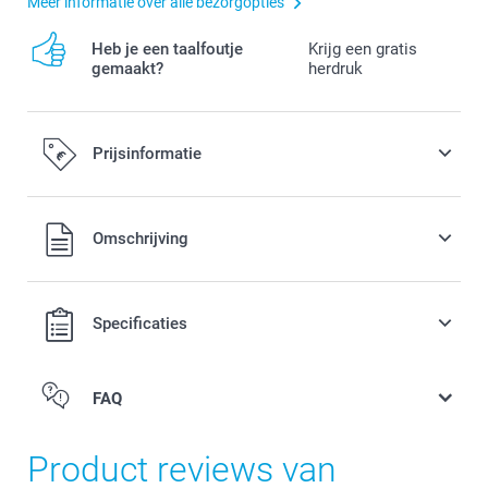
Meer informatie over alle bezorgopties
Heb je een taalfoutje
Krijg een gratis
gemaakt?
herdruk
Prijsinformatie
Alle prijzen zijn in EURO (€) inclusief BTW en exclusief
Omschrijving
verzendkosten.
Specificaties
FAQ
Product reviews van