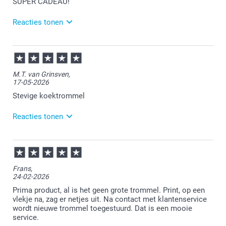
SUPER CADEAU!
Reacties tonen
29-06-2026
14:49
Bedankt voor je review. Erg leuk om te horen dat je
M.T. van Grinsven,
zo tevreden bent. Een koekjes trommel is een leuk
17-05-2026
product om te personaliseren en kun je voor
meerdere doeleinden gebruiken. Heel veel plezier
Stevige koektrommel
ervan!
Reacties tonen
18-05-2026
13:47
Heel veel plezier van de koektrommel!
Frans,
24-02-2026
Prima product, al is het geen grote trommel. Print, op een
vlekje na, zag er netjes uit. Na contact met klantenservice
wordt nieuwe trommel toegestuurd. Dat is een mooie
service.