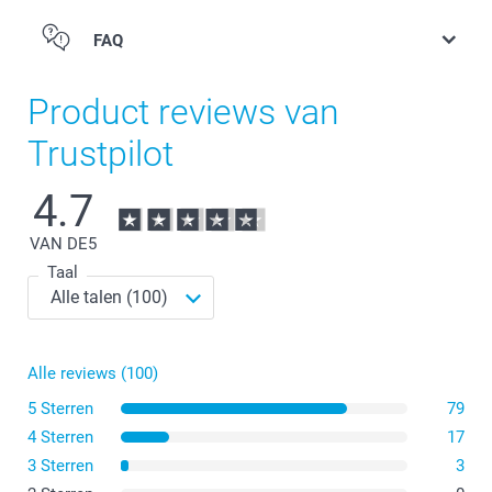
FAQ
Product reviews van
Trustpilot
4.7
VAN DE
5
Taal
Alle reviews (100)
5 Sterren
79
4 Sterren
17
3 Sterren
3