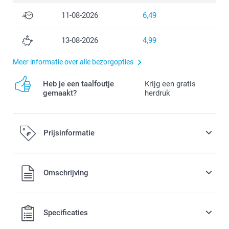
11-08-2026
6,49
13-08-2026
4,99
Meer informatie over alle bezorgopties
Heb je een taalfoutje
Krijg een gratis
gemaakt?
herdruk
Prijsinformatie
Alle prijzen zijn in EURO (€) inclusief BTW en exclusief
Omschrijving
verzendkosten.
Specificaties