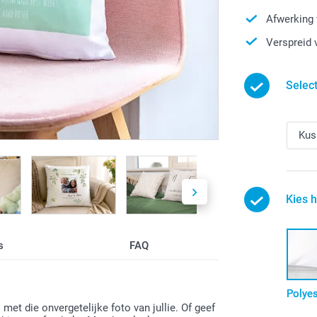
Afwerking 
Verspreid 
Selec
Kies 
s
FAQ
Polyes
met die onvergetelijke foto van jullie. Of geef