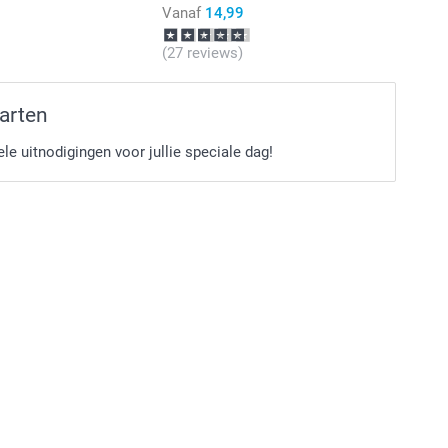
Vanaf
14,99
(27 reviews)
arten
le uitnodigingen voor jullie speciale dag!