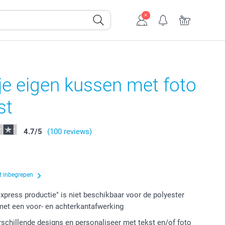
e eigen kussen met foto
st
4.7
/
5
(100 reviews)
t inbegrepen
express productie" is niet beschikbaar voor de polyester
et een voor- en achterkantafwerking
erschillende designs en personaliseer met tekst en/of foto