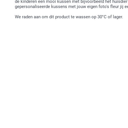
de kinderen een mooi kussen met bijvoorbeeld het huisdier 
gepersonaliseerde kussens met jouw eigen foto's fleur jij 
We raden aan om dit product te wassen op 30°C of lager.