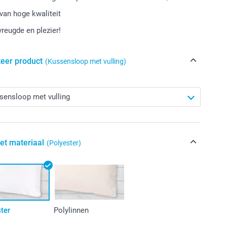
van hoge kwaliteit
vreugde en plezier!
teer product
(Kussensloop met vulling)
het materiaal
(Polyester)
ter
Polylinnen