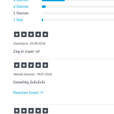
4 Sterren
3 Sterren
2 Sterren
1 Ster
Daarhijum,
03-08-2026
Zag er super uit
Wenda Daanen,
18-07-2026
Geweldig 👍👍👍👍
Reacties tonen
20-07-2026
14:46