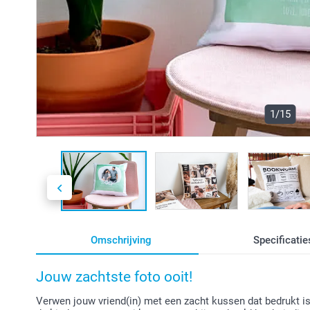
1/15
Omschrijving
Specificatie
Jouw zachtste foto ooit!
Verwen jouw vriend(in) met een zacht kussen dat bedrukt is 