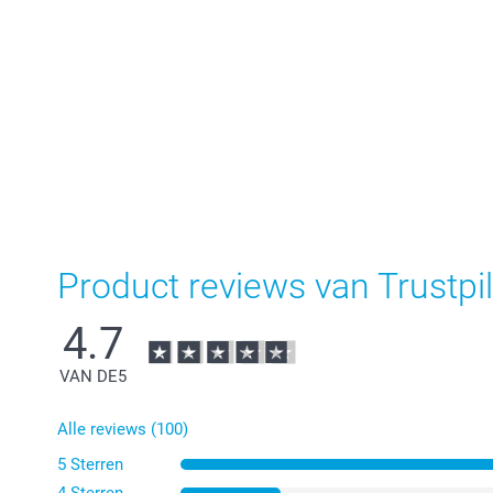
Product reviews van Trustpil
4.7
VAN DE
5
Alle reviews (100)
5 Sterren