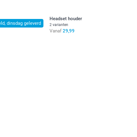
Headset houder
ld, dinsdag geleverd
2 varianten
Vanaf
29,99