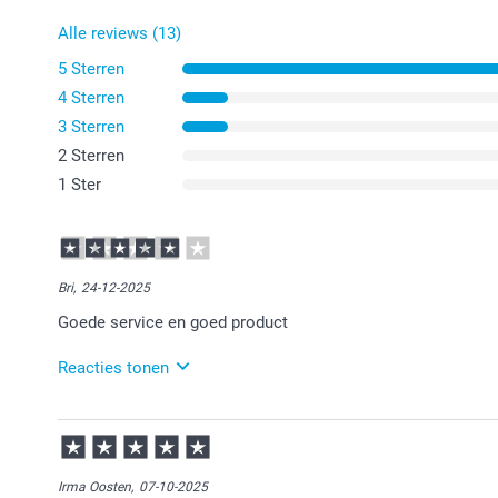
Alle reviews (13)
5 Sterren
4 Sterren
3 Sterren
2 Sterren
1 Ster
Bri,
24-12-2025
Goede service en goed product
Reacties tonen
29-12-2025
15:11
Veel plezier van de laptophoes.
Irma Oosten,
07-10-2025