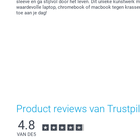
sleeve en ga stijlvol door het leven. Dit unieke kunstwerk 
waardevolle laptop, chromebook of macbook tegen krassen e
toe aan je dag!
Product reviews van Trustpil
4.8
VAN DE
5