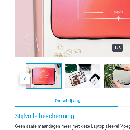
1/6
Omschrijving
Stijlvolle bescherming
Geen saaie maandagen meer met deze Laptop sleeve! Voeg je