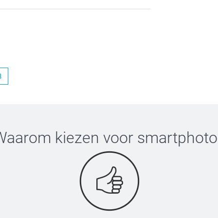
3
Waarom kiezen voor
smartphoto