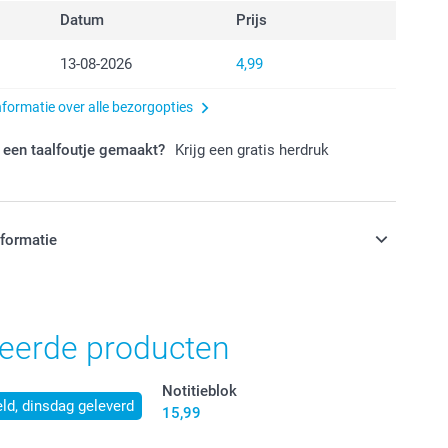
Datum
Prijs
13-08-2026
4,99
nformatie over alle bezorgopties
 een taalfoutje gemaakt?
Krijg een gratis herdruk
nformatie
jn in EURO (€) inclusief BTW en exclusief verzendkosten.
teerde producten
Notitieblok
ld, dinsdag geleverd
15,99