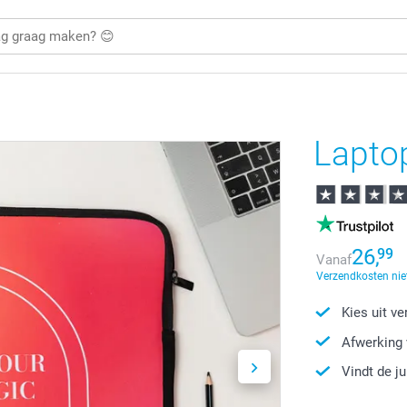
Lapto
26,
99
Vanaf
Verzendkosten nie
Kies uit v
Afwerking 
Vindt de j