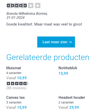
13-02-2024
14:10
Heel veel plezier van de laptop sleeve!
Brenda Wilhelmina Bontes,
31-01-2024
Goede kwaliteit. Maar maat was veel te groot
Laat meer zien
Gerelateerde producten
Muismat
Notitieblok
4 varianten
15,99
Vanaf
10,99
(86 reviews)
Canvas tas
Headset houder
3 varianten
2 varianten
Vanaf
15,99
Vanaf
29,99