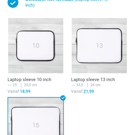
inch)
Laptop sleeve 10 inch
Laptop sleeve 13 inch
25
20,5 cm
33,5
26 cm
Vanaf
18,99
Vanaf
21,99