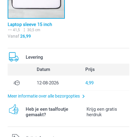
Laptop sleeve 15 inch
41,5
30,5 cm
Vanaf
26,99
Levering
Datum
Prijs
12-08-2026
4,99
Meer informatie over alle bezorgopties
Heb je een taalfoutje
Krijg een gratis
gemaakt?
herdruk