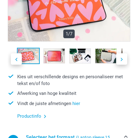
1/7
Kies uit verschillende designs en personaliseer met
tekst en/of foto
Afwerking van hoge kwaliteit
Vindt de juiste afmetingen
hier
Productinfo
Selecteer het formaat
(Laptop sleeve 15