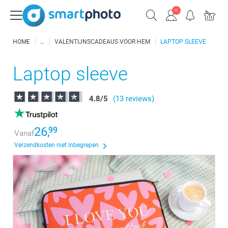
HOME
VALENTIJNSCADEAUS VOOR HEM
LAPTOP SLEEVE
Laptop sleeve
4.8
/
5
(13 reviews)
26,
99
Vanaf
Verzendkosten niet inbegrepen