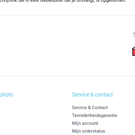
chrijflink die in elke nieuwsbrief die je ontvangt, is opgenomen.
photo
Service & contact
Service & Contact
Tevredenheidsgarantie
Mijn account
Mijn orderstatus