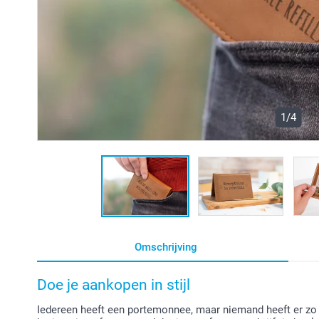
1/4
Omschrijving
Doe je aankopen in stijl
Iedereen heeft een portemonnee, maar niemand heeft er zo e