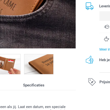
Leveri
Meer i
Heb je
Prijsi
Specificaties
Alle prijzen zi
en als jij. Laat een datum, een speciale