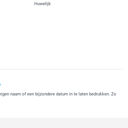
Huwelijk
o
 eigen naam of een bijzondere datum in te laten bedrukken. Zo