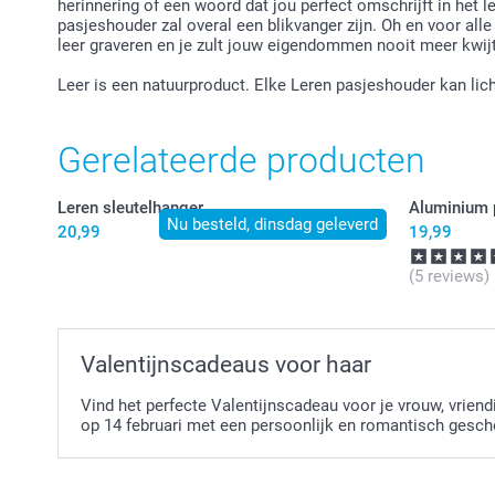
herinnering of een woord dat jou perfect omschrijft in het 
pasjeshouder zal overal een blikvanger zijn. Oh en voor alle
leer graveren en je zult jouw eigendommen nooit meer kwij
Leer is een natuurproduct. Elke Leren pasjeshouder kan lich
Gerelateerde producten
Leren sleutelhanger
Aluminium 
Nu besteld, dinsdag geleverd
20,99
19,99
(5 reviews)
Valentijnscadeaus voor haar
Vind het perfecte Valentijnscadeau voor je vrouw, vrien
op 14 februari met een persoonlijk en romantisch gesch