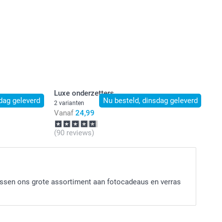
Luxe onderzetters
dag geleverd
Nu besteld, dinsdag geleverd
2 varianten
Vanaf
24,99
(90 reviews)
tussen ons grote assortiment aan fotocadeaus en verras