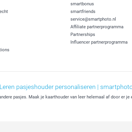
smartbonus
echt
smartfriends
service@smartphoto.nl
Affiliate partnerprogramma
Partnerships
Influencer partnerprogramma
tions
Leren pasjeshouder personaliseren | smartphot
 andere pasjes. Maak je kaarthouder van leer helemaal af door er je