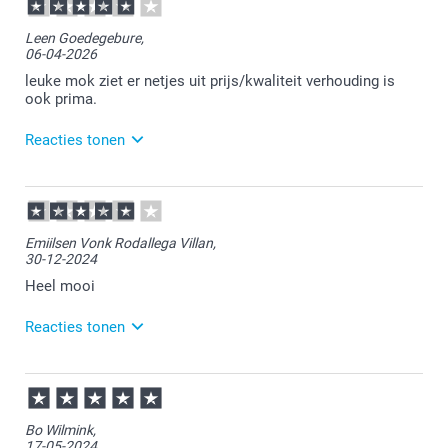
Leen Goedegebure,
06-04-2026
leuke mok ziet er netjes uit prijs/kwaliteit verhouding is
ook prima.
Reacties tonen
07-04-2026
15:17
Dat is goed om te lezen.
Emiilsen Vonk Rodallega Villan,
30-12-2024
Veel plezier ervan!
Heel mooi
Reacties tonen
31-12-2024
10:37
Veel plezier van de mok!
Bo Wilmink,
17-05-2024