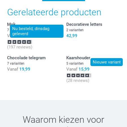
Gerelateerde producten
Mok
Decoratieve letters
Nu besteld, dinsdag
7 varianten
2 varianten
geleverd
Vanaf
11,99
42,99
(197 reviews)
Chocolade telegram
Kaarshouder
Nieuwe variant
7 varianten
5 varianten
Vanaf
19,99
Vanaf
15,99
(28 reviews)
Waarom kiezen voor