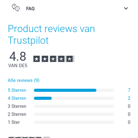
FAQ
Product reviews van
Trustpilot
4.8
VAN DE
5
Alle reviews (9)
5 Sterren
7
4 Sterren
2
3 Sterren
0
2 Sterren
0
1 Ster
0