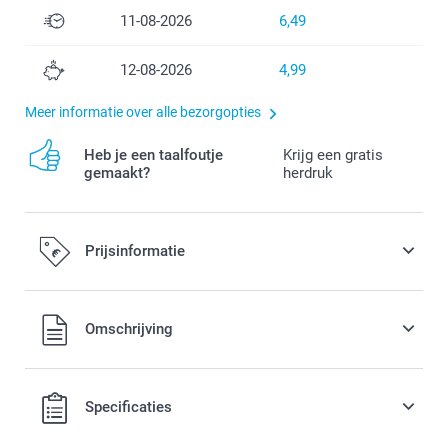
11-08-2026
6,49
12-08-2026
4,99
Meer informatie over alle bezorgopties
Heb je een taalfoutje
Krijg een gratis
gemaakt?
herdruk
Prijsinformatie
Alle prijzen zijn in EURO (€) inclusief BTW en exclusief
Omschrijving
verzendkosten.
Specificaties