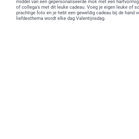
middel van een gepersonaliseerde mok met een hartvormig ha
of collega's met dit leuke cadeau. Voeg je eigen leuke of 
prachtige foto en je hebt een geweldig cadeau bij de hand
liefdesthema wordt elke dag Valentijnsdag.