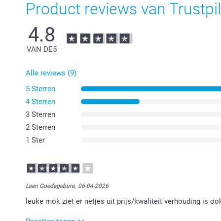
Product reviews van Trustpil
4.8
VAN DE
5
Alle reviews (9)
5 Sterren
4 Sterren
3 Sterren
2 Sterren
1 Ster
Leen Goedegebure,
06-04-2026
leuke mok ziet er netjes uit prijs/kwaliteit verhouding is oo