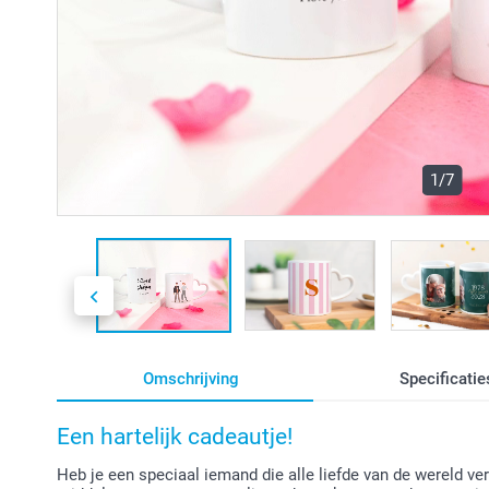
1/7
Omschrijving
Specificatie
Een hartelijk cadeautje!
Heb je een speciaal iemand die alle liefde van de wereld ve