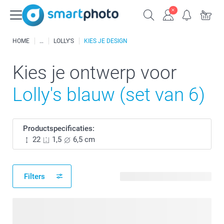
HOME
LOLLY'S
KIES JE DESIGN
Kies je ontwerp voor
Lolly's blauw (set van 6)
Productspecificaties:
22
1,5
6,5 cm
Filters
492 beschikbare ontwerpen