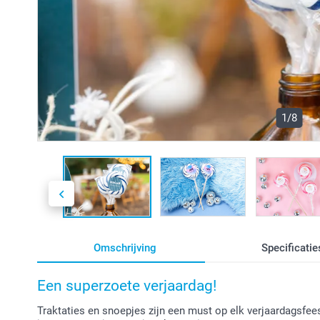
1/8
Omschrijving
Specificatie
Een superzoete verjaardag!
Traktaties en snoepjes zijn een must op elk verjaardagsfees