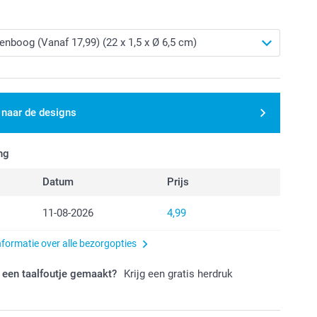
 naar de designs
ng
Datum
Prijs
11-08-2026
4,99
nformatie over alle bezorgopties
 een taalfoutje gemaakt?
Krijg een gratis herdruk