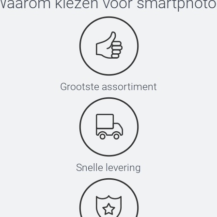
Waarom kiezen voor
smartphoto
Grootste assortiment
Snelle levering