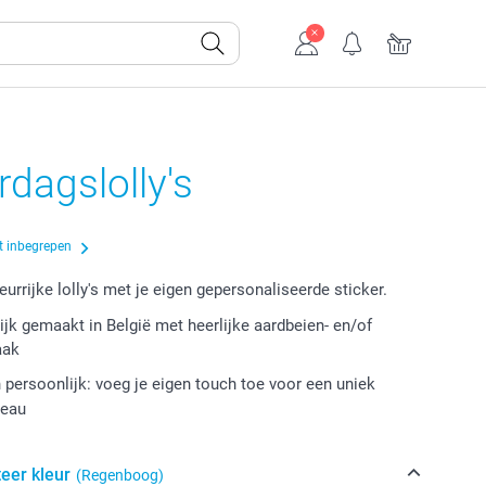
rdagslolly's
t inbegrepen
leurrijke lolly's met je eigen gepersonaliseerde sticker.
jk gemaakt in België met heerlijke aardbeien- en/of
aak
n persoonlijk: voeg je eigen touch toe voor een uniek
deau
eer kleur
(Regenboog)