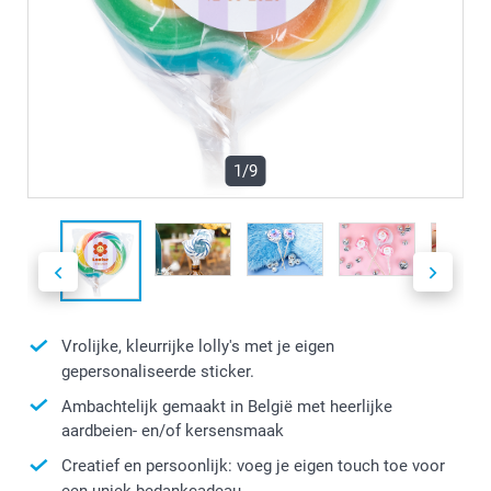
1/9
Vrolijke, kleurrijke lolly's met je eigen
gepersonaliseerde sticker.
Ambachtelijk gemaakt in België met heerlijke
aardbeien- en/of kersensmaak
Creatief en persoonlijk: voeg je eigen touch toe voor
een uniek bedankcadeau