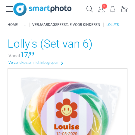
HOME
VERJAARDAGSFEESTJE VOOR KINDEREN
LOLLY'S
Lolly's (Set van 6)
17,
99
Vanaf
Verzendkosten niet inbegrepen