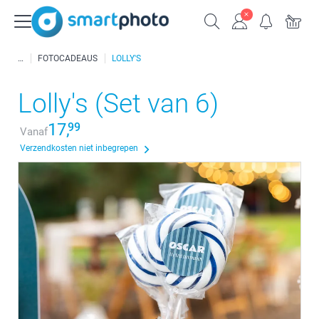
FOTOCADEAUS
LOLLY'S
Lolly's (Set van 6)
17,
99
Vanaf
Verzendkosten niet inbegrepen