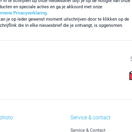
r in te schrijven op onze nieuwsbrief blijf je op de hoogte van onze
ducten en speciale acties en ga je akkoord met onze
emene Privacyverklaring
.
kan je op ieder gewenst moment uitschrijven door te klikken op de
chrijflink die in elke nieuwsbrief die je ontvangt, is opgenomen.
photo
Service & contact
Service & Contact