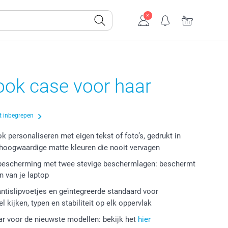
ok case voor haar
t inbegrepen
 personaliseren met eigen tekst of foto’s, gedrukt in
 hoogwaardige matte kleuren die nooit vervagen
 bescherming met twee stevige beschermlagen: beschermt
n van je laptop
ntislipvoetjes en geïntegreerde standaard voor
 kijken, typen en stabiliteit op elk oppervlak
r voor de nieuwste modellen: bekijk het
hier