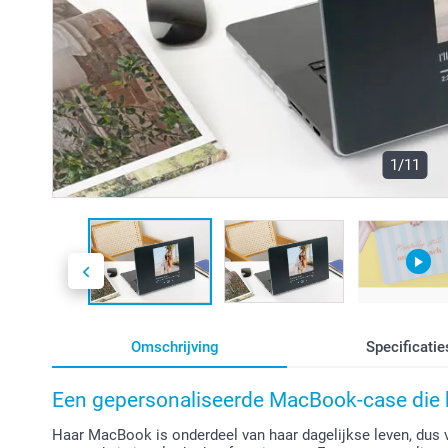
1/11
Omschrijving
Specificatie
Een gepersonaliseerde MacBook-case die bij
Haar MacBook is onderdeel van haar dagelijkse leven, dus v