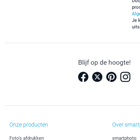
Doo
pro
Alg
Je 
uits
Blijf op de hoogte!
Onze producten
Over smart
Foto's afdrukken
smartphoto