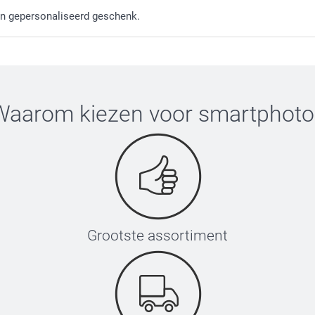
Zoek naa
 en gepersonaliseerd geschenk.
Hier zie
Waarom kiezen voor
smartphoto
Grootste assortiment