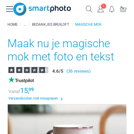
HOME
BEDANKJES BRUILOFT
MAGISCHE MOK
Maak nu je magische
mok met foto en tekst
4.6
/
5
(36 reviews)
15,
99
Vanaf
Verzendkosten niet inbegrepen