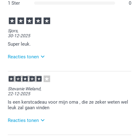
1 Ster
0
Sjors,
30-12-2025
Super leuk.
Reacties tonen
31-12-2025
09:04
Veel plezier van de mok!
Stevanie Wieland,
22-12-2025
Is een kerstcadeau voor mijn oma , die ze zeker weten wel
leuk zal gaan vinden
Reacties tonen
22-12-2025