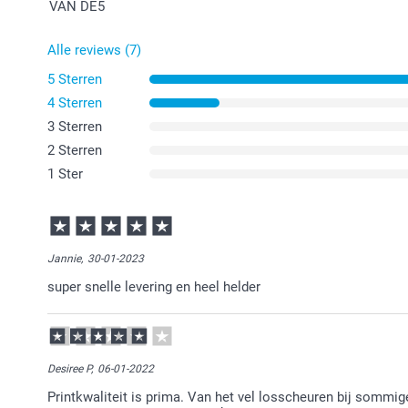
VAN DE
5
Alle reviews (7)
5 Sterren
4 Sterren
3 Sterren
2 Sterren
1 Ster
Jannie,
30-01-2023
super snelle levering en heel helder
Desiree P,
06-01-2022
Printkwaliteit is prima. Van het vel losscheuren bij sommig