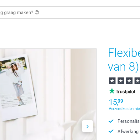
Flexib
van 8)
15,
99
Verzendkosten nie
Personalis
Afwerking 