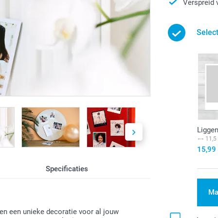
Verspreid 
Selec
Liggen
11,5
15,99
Specificaties
Ma
en een unieke decoratie voor al jouw