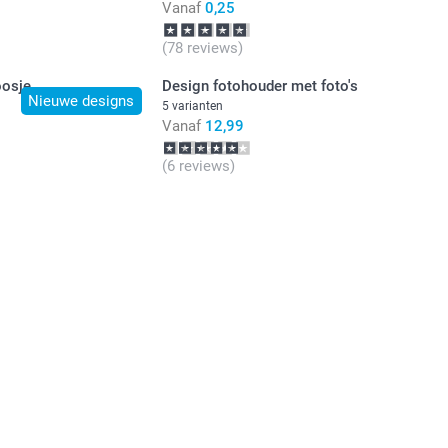
Vanaf
0,25
(78 reviews)
oosje
Design fotohouder met foto's
Nieuwe designs
5 varianten
Vanaf
12,99
(6 reviews)