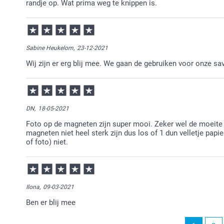
randje op. Wat prima weg te knippen is.
Sabine Heukelom,
23-12-2021
Wij zijn er erg blij mee. We gaan de gebruiken voor onze sav
DN,
18-05-2021
Foto op de magneten zijn super mooi. Zeker wel de moeite 
magneten niet heel sterk zijn dus los of 1 dun velletje papi
of foto) niet.
Ilona,
09-03-2021
Ben er blij mee