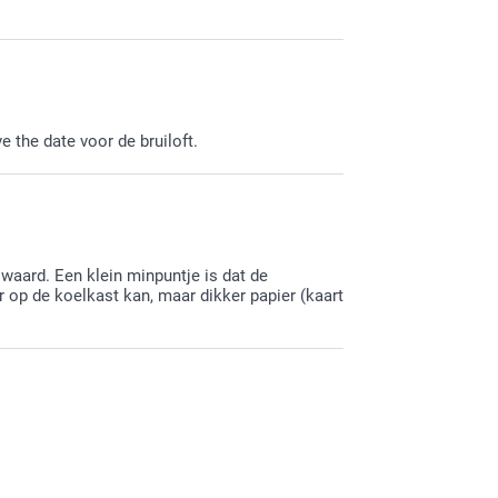
e the date voor de bruiloft.
waard. Een klein minpuntje is dat de
er op de koelkast kan, maar dikker papier (kaart