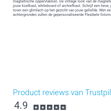
magnetische oppervlakken. De vintage look van de magnete
jouw koelkast, whiteboard of archiefkast. Schrijf een lieve
tover een glimlach op het gezicht van jouw geliefde. Met 
achtergronden zullen de gepersonaliseerde Flexibele fotoma
Product reviews van Trustpil
4.9