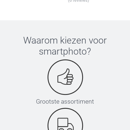
(6 reviews)
Waarom kiezen voor
smartphoto
?
Grootste assortiment