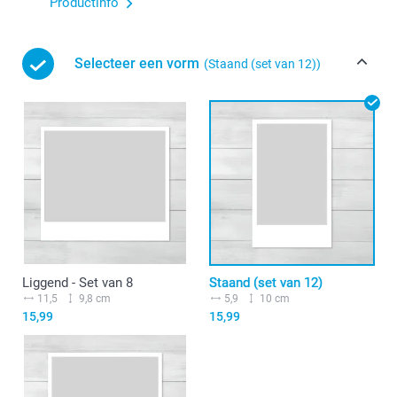
Productinfo
Selecteer een vorm
(Staand (set van 12))
Liggend - Set van 8
Staand (set van 12)
11,5
9,8 cm
5,9
10 cm
15,99
15,99