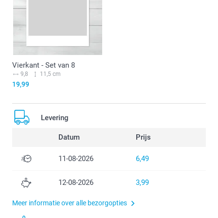
Vierkant - Set van 8
9,8
11,5 cm
19,99
Levering
Datum
Prijs
11-08-2026
6,49
12-08-2026
3,99
Meer informatie over alle bezorgopties