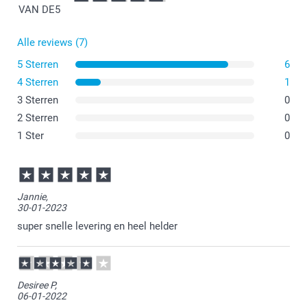
VAN DE
5
Alle reviews (7)
5 Sterren
6
4 Sterren
1
3 Sterren
0
2 Sterren
0
1 Ster
0
Jannie,
30-01-2023
super snelle levering en heel helder
Desiree P,
06-01-2022