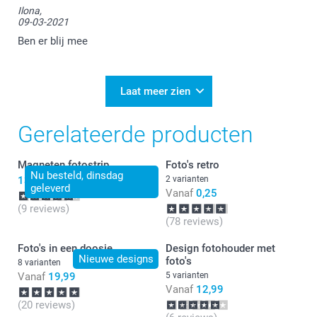
Ilona,
09-03-2021
Ben er blij mee
Laat meer zien
Gerelateerde producten
Magneten fotostrip
Foto's retro
Nu besteld, dinsdag
13,99
2 varianten
geleverd
Vanaf
0,25
(9 reviews)
(78 reviews)
Foto's in een doosje
Design fotohouder met
Nieuwe designs
foto's
8 varianten
Vanaf
19,99
5 varianten
Vanaf
12,99
(20 reviews)