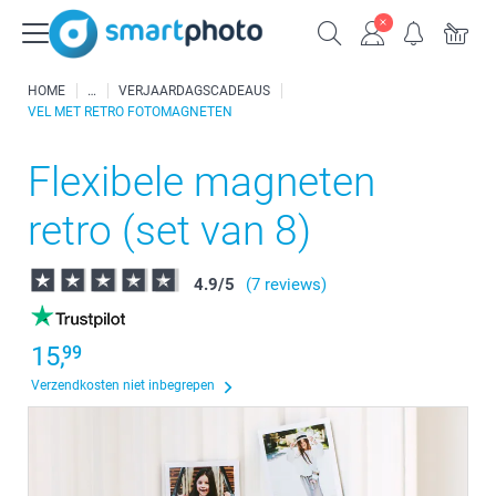
HOME
VERJAARDAGSCADEAUS
VEL MET RETRO FOTOMAGNETEN
Flexibele magneten
retro (set van 8)
4.9
/
5
(7 reviews)
15,
99
Verzendkosten niet inbegrepen