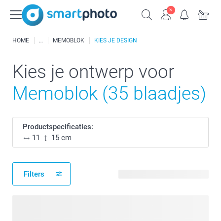
HOME
MEMOBLOK
KIES JE DESIGN
Kies je ontwerp voor
Memoblok (35 blaadjes)
Productspecificaties:
11
15 cm
Filters
120 beschikbare ontwerpen