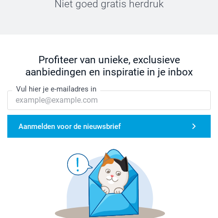
Niet goed gratis herdruk
Profiteer van unieke, exclusieve
aanbiedingen en inspiratie in je inbox
Vul hier je e-mailadres in
Aanmelden voor de nieuwsbrief