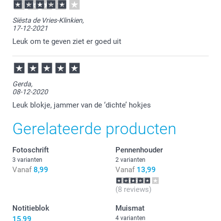
Siësta de Vries-Klinkien,
17-12-2021
Leuk om te geven ziet er goed uit
Gerda,
08-12-2020
Leuk blokje, jammer van de ‘dichte’ hokjes
Gerelateerde producten
Fotoschrift
Pennenhouder
3 varianten
2 varianten
Vanaf
8,99
Vanaf
13,99
(8 reviews)
Notitieblok
Muismat
15,99
4 varianten