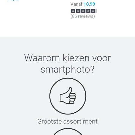
Vanaf
10,99
(86 reviews)
Waarom kiezen voor
smartphoto
?
Grootste assortiment