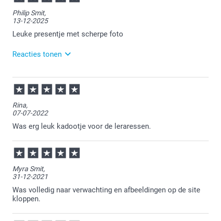
Philip Smit,
13-12-2025
Leuke presentje met scherpe foto
Reacties tonen
16-12-2025
13:20
Heel veel plezier ervan!
Rina,
07-07-2022
Was erg leuk kadootje voor de leraressen.
Myra Smit,
31-12-2021
Was volledig naar verwachting en afbeeldingen op de site
kloppen.