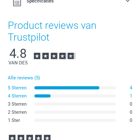
Specificaties
Product reviews van
Trustpilot
4.8
VAN DE
5
Alle reviews (5)
5 Sterren
4
4 Sterren
1
3 Sterren
0
2 Sterren
0
1 Ster
0