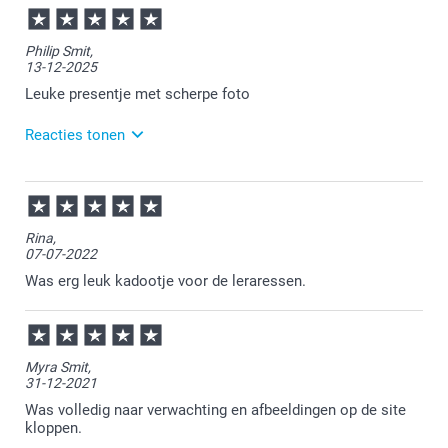
Philip Smit,
13-12-2025
Leuke presentje met scherpe foto
Reacties tonen
16-12-2025
13:20
Heel veel plezier ervan!
Rina,
07-07-2022
Was erg leuk kadootje voor de leraressen.
Myra Smit,
31-12-2021
Was volledig naar verwachting en afbeeldingen op de site
kloppen.