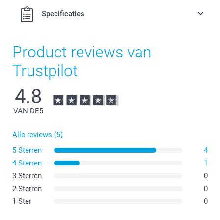
Specificaties
Product reviews van
Trustpilot
4.8
VAN DE
5
Alle reviews (5)
5 Sterren
4
4 Sterren
1
3 Sterren
0
2 Sterren
0
1 Ster
0