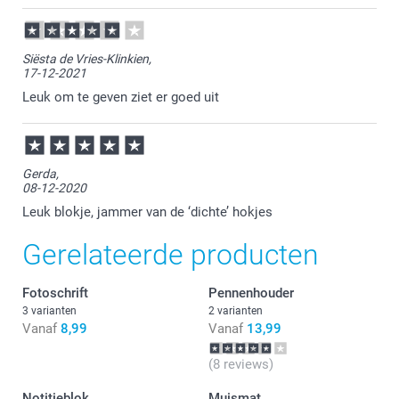
Siësta de Vries-Klinkien,
17-12-2021
Leuk om te geven ziet er goed uit
Gerda,
08-12-2020
Leuk blokje, jammer van de ‘dichte’ hokjes
Gerelateerde producten
Fotoschrift
Pennenhouder
3 varianten
2 varianten
Vanaf
8,99
Vanaf
13,99
(8 reviews)
Notitieblok
Muismat