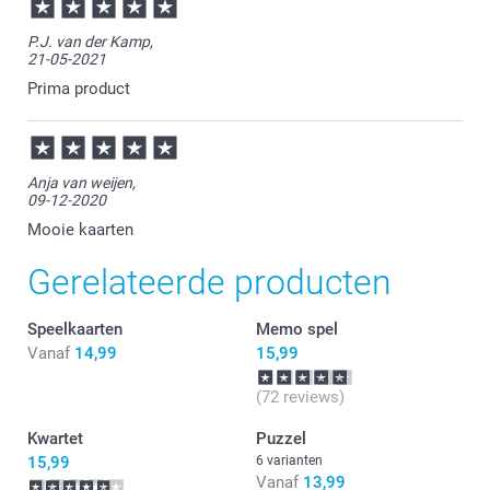
P.J. van der Kamp,
21-05-2021
Prima product
Anja van weijen,
09-12-2020
Mooie kaarten
Gerelateerde producten
Speelkaarten
Memo spel
Vanaf
14,99
15,99
(72 reviews)
Kwartet
Puzzel
15,99
6 varianten
Vanaf
13,99