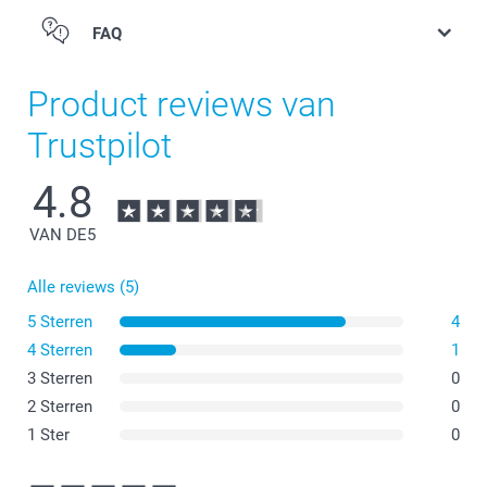
FAQ
Product reviews van
Trustpilot
4.8
VAN DE
5
Alle reviews (5)
5 Sterren
4
4 Sterren
1
3 Sterren
0
2 Sterren
0
1 Ster
0