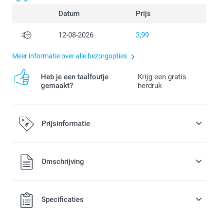
Datum
Prijs
12-08-2026
3,99
Meer informatie over alle bezorgopties
Heb je een taalfoutje
Krijg een gratis
gemaakt?
herdruk
Prijsinformatie
Alle prijzen zijn in EURO (€) inclusief BTW en exclusief
Omschrijving
verzendkosten.
Specificaties