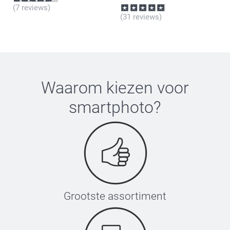
(7 reviews)
(31 reviews)
Waarom kiezen voor
smartphoto
?
Grootste assortiment