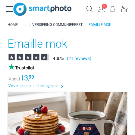
HOME
VERSIERING COMMUNIEFEEST
EMAILLE MOK
Emaille mok
4.8
/
5
(21 reviews)
13,
99
Vanaf
Verzendkosten niet inbegrepen