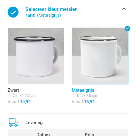
Selecteer kleur metalen
rand
(Metaalgrijs)
Zwart
Metaalgrijs
7,7
7,5 cm
8
7,8 cm
Vanaf
14,99
Vanaf
13,99
Levering
Datum
Prijs