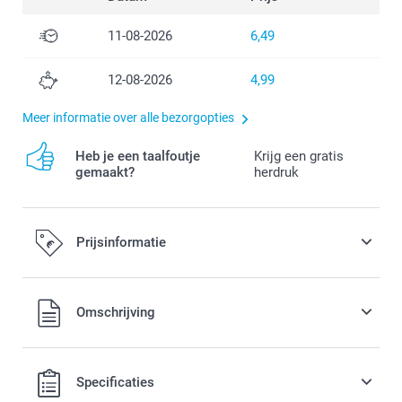
11-08-2026
6,49
12-08-2026
4,99
Meer informatie over alle bezorgopties
Heb je een taalfoutje
Krijg een gratis
gemaakt?
herdruk
Prijsinformatie
Alle prijzen zijn in EURO (€) inclusief BTW en exclusief
Omschrijving
verzendkosten.
Specificaties