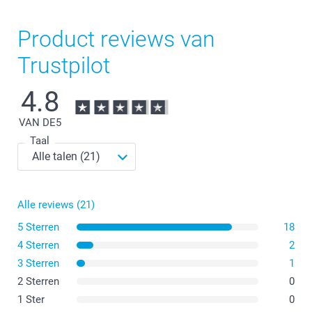
Product reviews van
Trustpilot
4.8
VAN DE
5
Taal
Alle reviews (21)
5 Sterren
18
4 Sterren
2
3 Sterren
1
2 Sterren
0
1 Ster
0