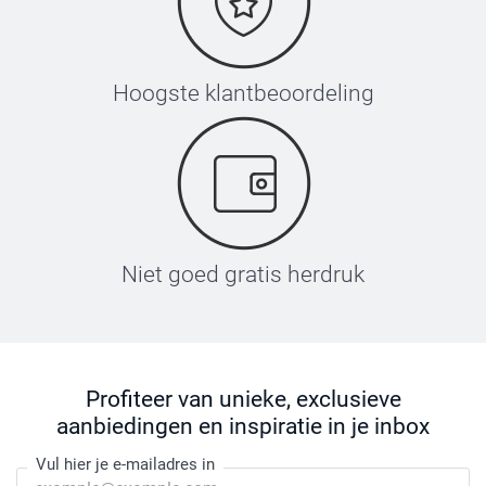
Hoogste klantbeoordeling
Niet goed gratis herdruk
Profiteer van unieke, exclusieve
aanbiedingen en inspiratie in je inbox
Vul hier je e-mailadres in